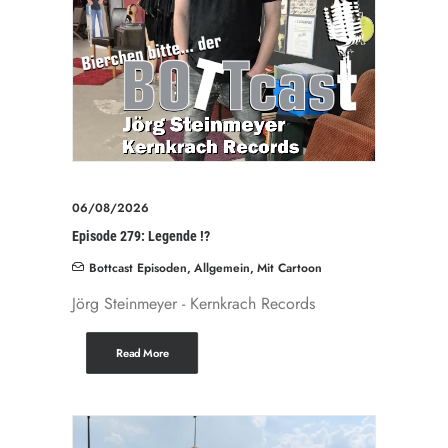
06/08/2026
Episode 279: Legende !?
Bottcast Episoden
,
Allgemein
,
Mit Cartoon
Jörg Steinmeyer - Kernkrach Records
Read More