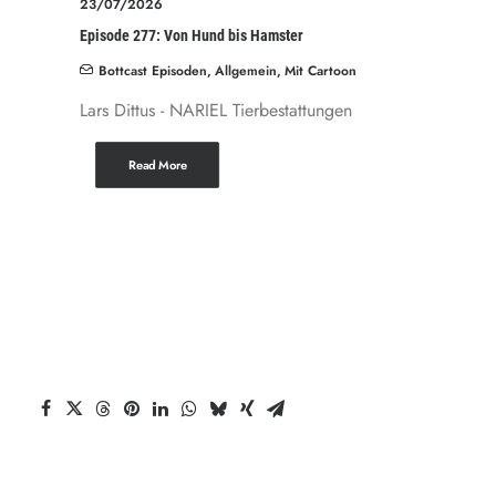
23/07/2026
Episode 277: Von Hund bis Hamster
Bottcast Episoden
,
Allgemein
,
Mit Cartoon
Lars Dittus - NARIEL Tierbestattungen
Read More