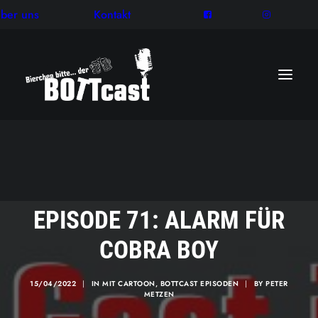
ber uns
Kontakt
EPISODE 71: ALARM FÜR
COBRA BOY
15/04/2022
|
IN
MIT CARTOON
,
BOTTCAST EPISODEN
|
BY
PETER
METZEN