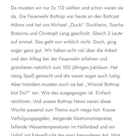
Da mussten wir nur 2x 112 wählen und schon waren sie
da. Die Feuerwehr Bottrop war heute an den Bottcast
Mikros und hat uns Michael „Ducki“ Duckheim, Sascha
Brzezina und Christoph Lang geschickt. Gleich 3 Leute
auf einmal. Das geht nun wirklich nicht. Doch, ging
sogar ganz gut. Wir haben echt viel über die Arbeit
und den Alltag bei der Feuerwehr erfahren und
gratulieren natürlich zum 100 jährigen Jubiläum. Hat
riesig Spaß gemacht und die waren sogar auch lustig.
Aber trotzdem mussten auch sie bei „Wieviel Bottrop
bist Du?“ ran. Wie das ausgegangen ist. Einfach
reinhören. Und unsere Bottrop News waren diese
Woche passend zum Thema auch mega hot. Krasse
Verfolgungsjagden, steigende Gastronomiepreise,
fallende Wassertemperaturen im Hallenbad und ein
Unfall mit Fahrerflucht der ganz besonderen Art. Hört