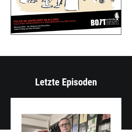
Letzte Episoden