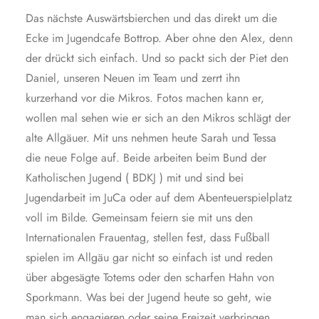
Das nächste Auswärtsbierchen und das direkt um die
Ecke im Jugendcafe Bottrop. Aber ohne den Alex, denn
der drückt sich einfach. Und so packt sich der Piet den
Daniel, unseren Neuen im Team und zerrt ihn
kurzerhand vor die Mikros. Fotos machen kann er,
wollen mal sehen wie er sich an den Mikros schlägt der
alte Allgäuer. Mit uns nehmen heute Sarah und Tessa
die neue Folge auf. Beide arbeiten beim Bund der
Katholischen Jugend ( BDKJ ) mit und sind bei
Jugendarbeit im JuCa oder auf dem Abenteuerspielplatz
voll im Bilde. Gemeinsam feiern sie mit uns den
Internationalen Frauentag, stellen fest, dass Fußball
spielen im Allgäu gar nicht so einfach ist und reden
über abgesägte Totems oder den scharfen Hahn von
Sporkmann. Was bei der Jugend heute so geht, wie
man sich engagieren oder seine Freizeit verbringen