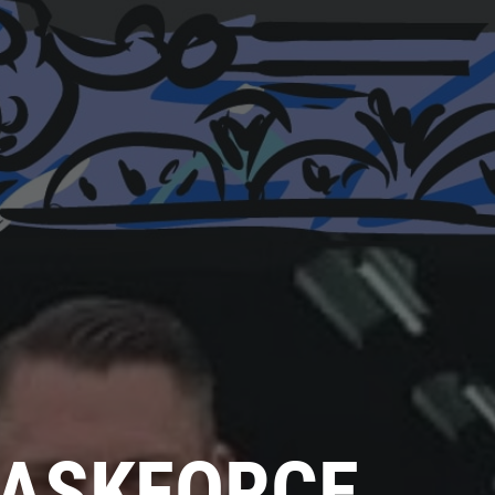
TASKFORCE