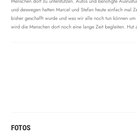
Menschen dort zu unterstützen. Autos und benötigte Ausrüstu
und deswegen hatten Marcel und Stefan heute einfach mal Zei
bisher geschafft wurde und was wir alle noch tun können um 
wird die Menschen dort noch eine lange Zeit begleiten. Hut 
FOTOS