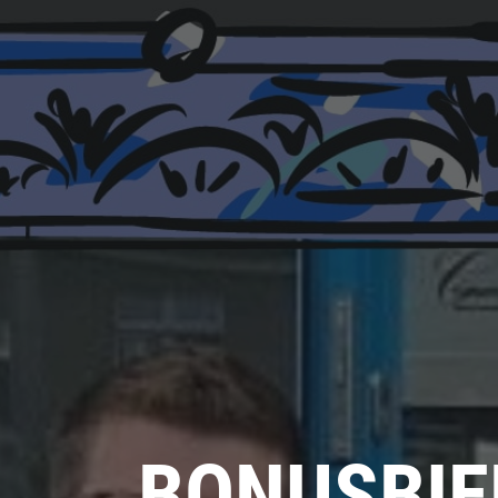
BONUSBIE