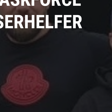
SERHELFER