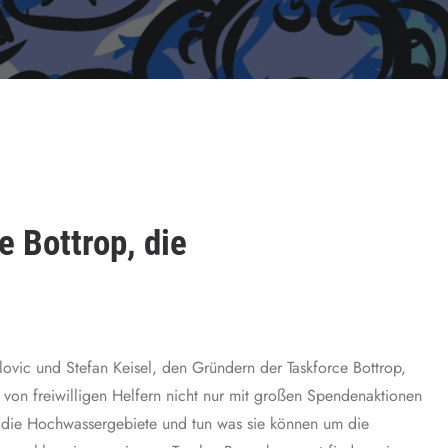
e Bottrop, die
vic und Stefan Keisel, den Gründern der Taskforce Bottrop,
von freiwilligen Helfern nicht nur mit großen Spendenaktionen
 in die Hochwassergebiete und tun was sie können um die