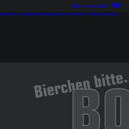
Über uns
Kontakt
soden
Events
Aktuelles
Bonusbierchen
Bottcast H(e)art
Cartoons