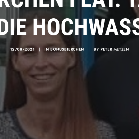
 DIE HOCHWAS
12/08/2021
|
IN
BONUSBIERCHEN
|
BY
PETER METZEN