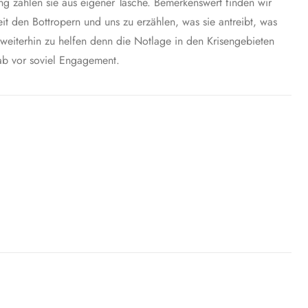
ng zahlen sie aus eigener Tasche. Bemerkenswert finden wir
t den Bottropern und uns zu erzählen, was sie antreibt, was
weiterhin zu helfen denn die Notlage in den Krisengebieten
ab vor soviel Engagement.