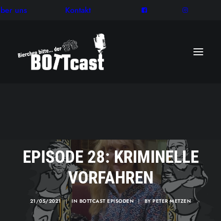
ber uns
Kontakt
EPISODE 28: KRIMINELLE
VORFAHREN
21/05/2021
|
IN
BOTTCAST EPISODEN
|
BY
PETER METZEN