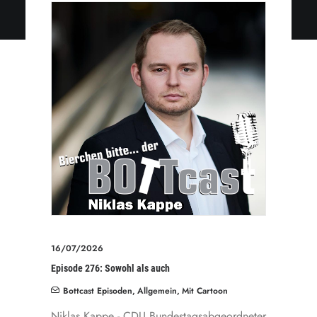
16/07/2026
Episode 276: Sowohl als auch
Bottcast Episoden
,
Allgemein
,
Mit Cartoon
Niklas Kappe - CDU Bundestagsabgeordneter