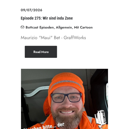
09/07/2026
Episode 275: Wir sind inda Zone
Bottcast Episoden
,
Allgemein
,
Mit Cartoon
Maurizio "Maui" Bet - GraffWorks
Read More