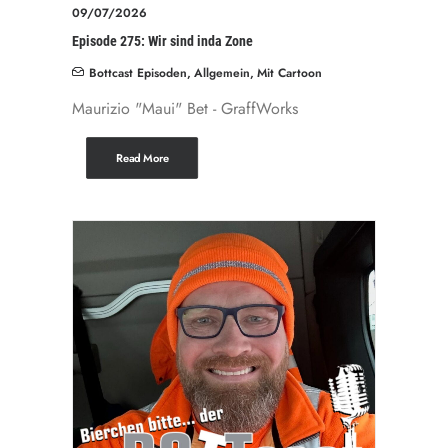
09/07/2026
Episode 275: Wir sind inda Zone
Bottcast Episoden
,
Allgemein
,
Mit Cartoon
Maurizio "Maui" Bet - GraffWorks
Read More