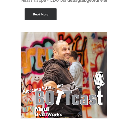
Niklas Kappe - CDU Bundestagsabgeordneter
Read More