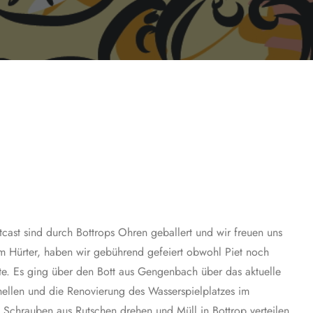
ast sind durch Bottrops Ohren geballert und wir freuen uns
m Hürter, haben wir gebührend gefeiert obwohl Piet noch
e. Es ging über den Bott aus Gengenbach über das aktuelle
ellen und die Renovierung des Wasserspielplatzes im
 Schrauben aus Rutschen drehen und Müll in Bottrop verteilen,