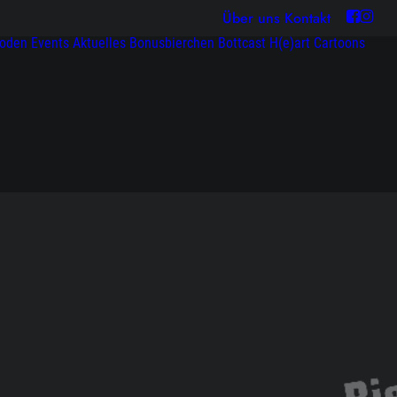
Über uns
Kontakt
soden
Events
Aktuelles
Bonusbierchen
Bottcast H(e)art
Cartoons