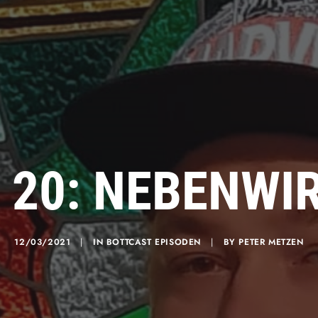
 20: NEBENW
12/03/2021
|
IN
BOTTCAST EPISODEN
|
BY
PETER METZEN