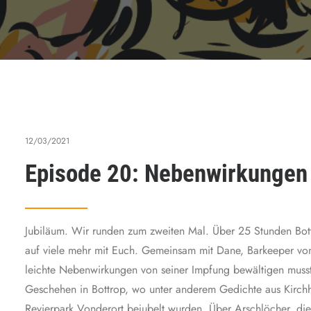
12/03/2021
Episode 20: Nebenwirkungen
Jubiläum. Wir runden zum zweiten Mal. Über 25 Stunden Bottc
auf viele mehr mit Euch. Gemeinsam mit Dane, Barkeeper vo
leichte Nebenwirkungen von seiner Impfung bewältigen musst
Geschehen in Bottrop, wo unter anderem Gedichte aus Kirchh
Revierpark Vonderort bejubelt wurden. Über Arschlöcher, die