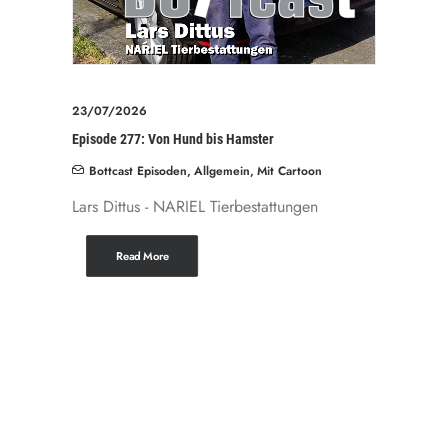
23/07/2026
Episode 277: Von Hund bis Hamster
Bottcast Episoden
,
Allgemein
,
Mit Cartoon
Lars Dittus - NARIEL Tierbestattungen
Read More