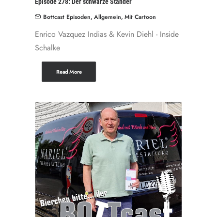
Episode 278: Der schwarze Ständer
Bottcast Episoden
,
Allgemein
,
Mit Cartoon
Enrico Vazquez Indias & Kevin Diehl - Inside
Schalke
Read More