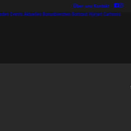
Über uns
Kontakt
soden
Events
Aktuelles
Bonusbierchen
Bottcast H(e)art
Cartoons