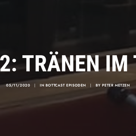
02: TRÄNEN IM
05/11/2020
|
IN
BOTTCAST EPISODEN
|
BY
PETER METZEN